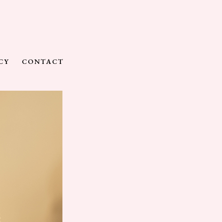
CY
CONTACT