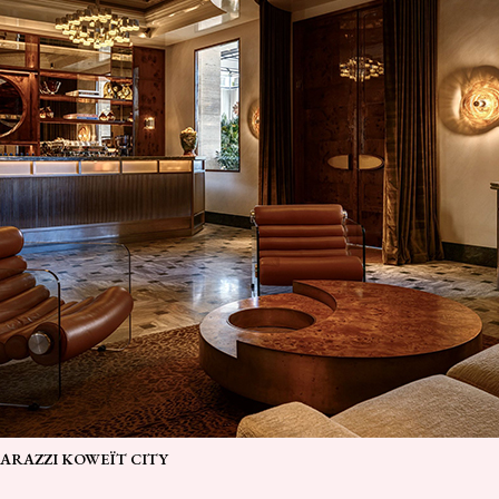
ARAZZI KOWEÏT CITY