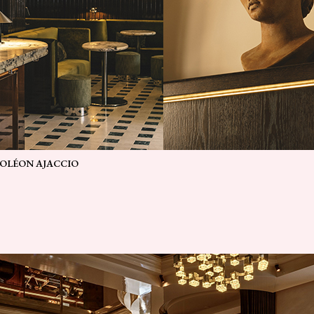
OLÉON AJACCIO