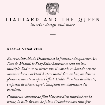
Aller
au
contenu
interior design and more
Main
Menu
Navigation
KLAY SAINT SAUVEUR
des
Entre le club chic de Deauville et la fraicheur du quartier Art
articles
Deco de Miami, le Klay Saint Sauveur se veut un lieu
multiple, l’adresse où siroter une limonade en bout de canapé,
commander un cocktail d’après match face au bar, où diner à
plusieurs avants ou après l’effort. L’idée d’un lieu de détente,
empreint de décors sexy et s’adaptant aux habitudes des
parisiens.
Comme un souvenir de film Hollywoodien imprimé sur la
rétine, la belle fresque de Julien Colombier nous transfère