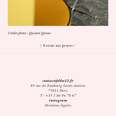
Crédits photos : Quentin Quirao
/
Retour aux projets
/
contact@ldw12.fr
89 rue du Faubourg Saint-Antoine
75011 Paris
T : +33 1 86 04 78 67
instagram
Mentions légales